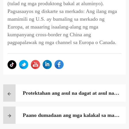
(tulad ng mga produktong bakal at aluminyo).
Pagsasaayos ng diskarte sa merkado: Ang ilang mga
mamimili ng U.S. ay bumaling sa merkado ng
Europa, at maaaring isaalang-alang ng mga
kumpanyang cross-border ng China ang
pagpapalawak ng mga channel sa Europa o Canada.
Protektahan ang asul na dagat at asul na k
alangitan ng cross-border logistics
Paano dumadaan ang mga kalakal sa mala