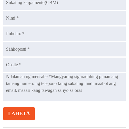
LÄHETÄ