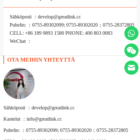
Sähköposti ：develop@greatlink.cc
Puhelin: ：0755-89302099; 0755-89302020；0755-28372805
CELL: +86 189 9893 1580 PHONE: 400 803 0083
WeChat ：
OTA MEIHIN YHTEYTTÄ
Sähköposti ：develop@greatlink.cc
Kantelut ：info@greatlink.cc
Puhelin: ：0755-89302099; 0755-89302020；0755-28372805