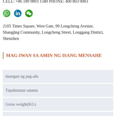
CELL: +86 189 9893 1580 PHONE: 400 803 0083
2105 Times Square, West Gate, 99 Longcheng Avenue,
Shangjing Community, Longcheng Street, Longgang District,
Shenzhen
MAG-IWAN SA AMIN NG ISANG MENSAHE