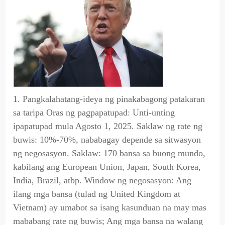
1. Pangkalahatang-ideya ng pinakabagong patakaran
sa taripa Oras ng pagpapatupad: Unti-unting
ipapatupad mula Agosto 1, 2025. Saklaw ng rate ng
buwis: 10%-70%, nababagay depende sa sitwasyon
ng negosasyon. Saklaw: 170 bansa sa buong mundo,
kabilang ang European Union, Japan, South Korea,
India, Brazil, atbp. Window ng negosasyon: Ang
ilang mga bansa (tulad ng United Kingdom at
Vietnam) ay umabot sa isang kasunduan na may mas
mababang rate ng buwis; Ang mga bansa na walang