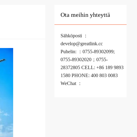
Ota meihin yhteyttä
Sähköposti ：
develop@greatlink.cc
Puhelin: ：0755-89302099;
0755-89302020；0755-
28372805 CELL: +86 189 9893
1580 PHONE: 400 803 0083
WeChat ：