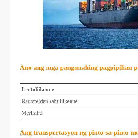
Ano ang mga pangunahing pagpipilian p
Lentoliikenne
Rautateiden rahtiliikenne
Merirahti
Ang transportasyon ng pinto-sa-pinto m