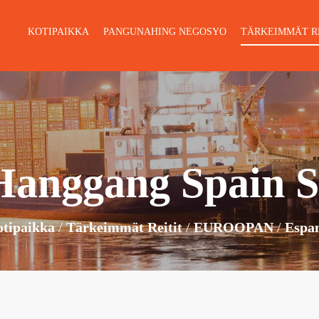
KOTIPAIKKA
PANGUNAHING NEGOSYO
TÄRKEIMMÄT R
Hanggang Spain S
tipaikka
Tärkeimmät Reitit
EUROOPAN
Espa