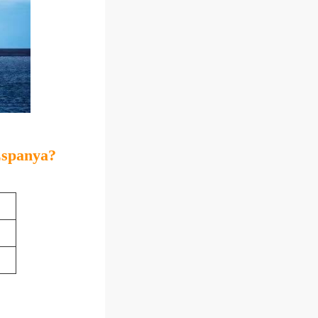
Espanya?