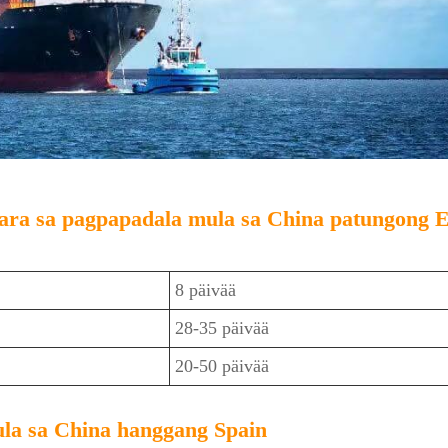
ara sa pagpapadala mula sa China patungong 
8 päivää
28-35 päivää
20-50 päivää
ula sa China hanggang Spain