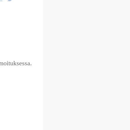
moituksessa.