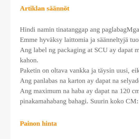
Artiklan säännöt
Hindi namin tinatanggap ang paglabagMga 
Emme hyväksy laittomia ja säänneltyjä tuott
Ang label ng packaging at SCU ay dapat m
kahon.
Paketin on oltava vankka ja täysin uusi, eik
Ang panlabas na karton ay dapat na selyad
Ang maximum na haba ay dapat na 120 cm
pinakamahabang bahagi. Suurin koko CM: (
Painon hinta