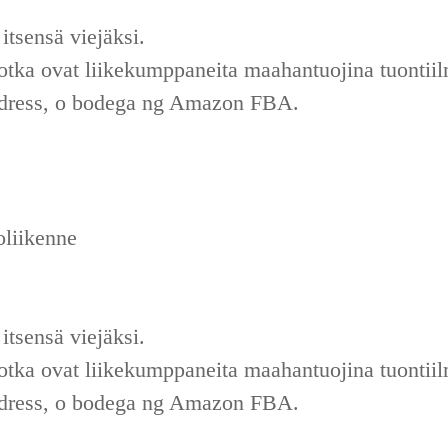
 itsensä viejäksi.
ka ovat liikekumppaneita maahantuojina tuontiil
ddress, o bodega ng Amazon FBA.
oliikenne
 itsensä viejäksi.
ka ovat liikekumppaneita maahantuojina tuontiil
ddress, o bodega ng Amazon FBA.