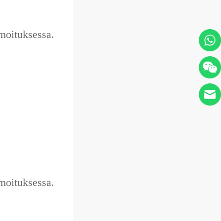
moituksessa.
moituksessa.