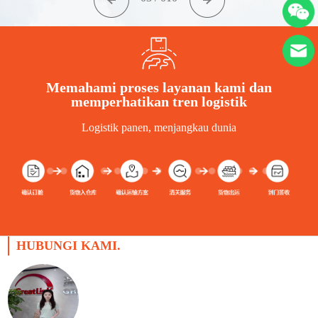
Memahami proses layanan kami dan
memperhatikan tren logistik
Logistik panen, menjangkau dunia
HUBUNGI KAMI.