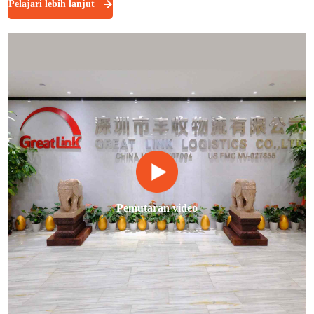
Pelajari lebih lanjut
Pemutaran video