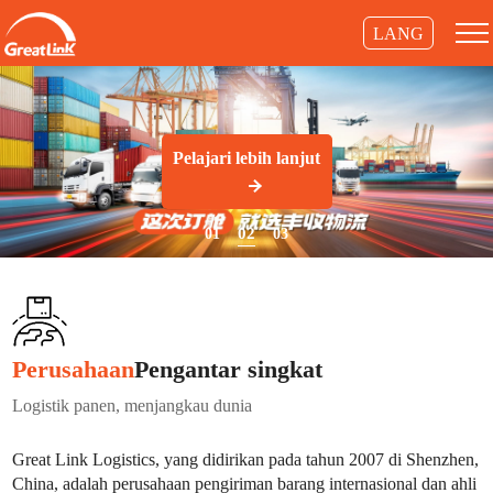
LANG
Pelajari lebih lanjut
02
01
03
Perusahaan
Pengantar singkat
Logistik panen, menjangkau dunia
Great Link Logistics, yang didirikan pada tahun 2007 di Shenzhen,
China, adalah perusahaan pengiriman barang internasional dan ahli