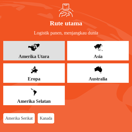
Rute utama
Logistik panen, menjangkau dunia
Amerika Utara
Asia
Eropa
Australia
Amerika Selatan
Amerika Serikat
Kanada