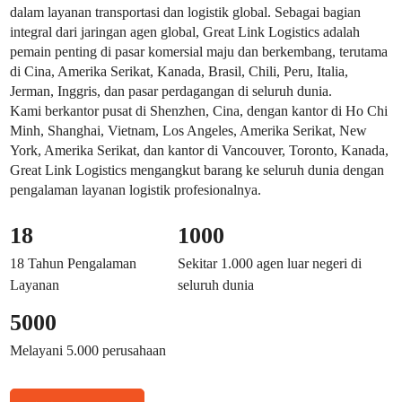
dalam layanan transportasi dan logistik global. Sebagai bagian
integral dari jaringan agen global, Great Link Logistics adalah
pemain penting di pasar komersial maju dan berkembang, terutama
di Cina, Amerika Serikat, Kanada, Brasil, Chili, Peru, Italia,
Jerman, Inggris, dan pasar perdagangan di seluruh dunia.
Kami berkantor pusat di Shenzhen, Cina, dengan kantor di Ho Chi
Minh, Shanghai, Vietnam, Los Angeles, Amerika Serikat, New
York, Amerika Serikat, dan kantor di Vancouver, Toronto, Kanada,
Great Link Logistics mengangkut barang ke seluruh dunia dengan
pengalaman layanan logistik profesionalnya.
18
1000
18 Tahun Pengalaman
Sekitar 1.000 agen luar negeri di
Layanan
seluruh dunia
5000
Melayani 5.000 perusahaan