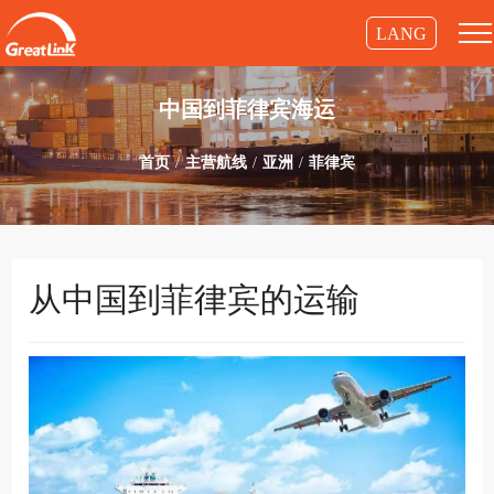
LANG
中国到菲律宾海运
首页
主营航线
亚洲
菲律宾
从中国到菲律宾的运输