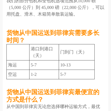
我们的部分包机和全包机选项范围从10,000 磅
（5,000 公斤）到 45,000 磅（22,000 公斤），可以
用托盘、滑木、木箱简单散装运输。
货物从中国运送到菲律宾需要多长
时间？
港口到港口
门到门（天）
（天）
海运
5-7
10-13
空运
1-2
5-7
货物从中国运送到菲律宾最便宜的
方式是什么？
从中国到菲律宾无论您选择哪种运输方式，最优