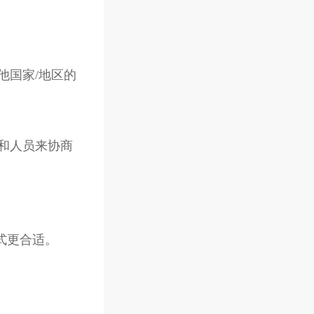
他国家/地区的
和人员来协商
式更合适。