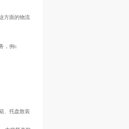
这方面的物流
，例t:
或纸箱、托盘散装