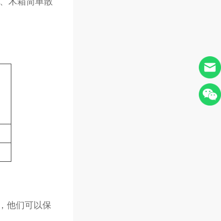
、滑木、木箱简单散
，他们可以保