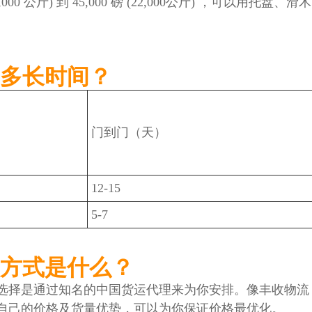
00 公斤) 到 45,000 磅 (22,000公斤) ，可以用托盘
多长时间？
）
门到门（天）
12-15
5-7
方式是什么？
选择是通过知名的中国货运代理来为你安排。像丰收物流
自己的价格及货量优势，可以为你保证价格最优化。