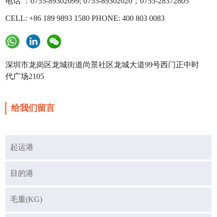
电话 ：0755-89302099; 0755-89302020；0755-28372805
CELL: +86 189 9893 1580 PHONE: 400 803 0083
深圳市龙岗区龙城街道尚景社区龙城大道99号西门正中时
代广场2105
给我们留言