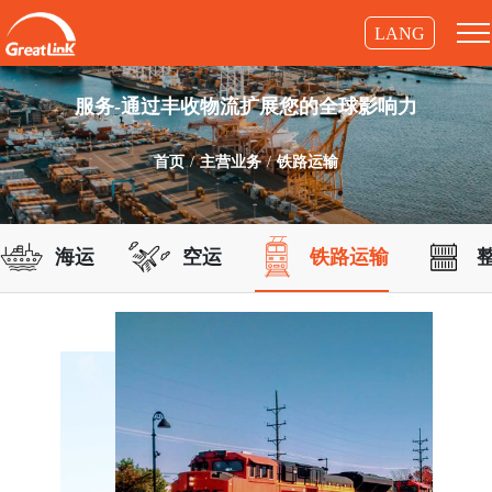
LANG
服务-通过丰收物流扩展您的全球影响力
首页
主营业务
铁路运输
海运
空运
铁路运输