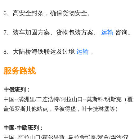
6、高安全封条，确保货物安全。
7、装车加固方案、货物包装方案、
运输
咨询。
8、大陆桥海铁联运及过境
运输
。
服务路线
中俄班列：
中国--满洲里/二连浩特/阿拉山口--莫斯科/明斯克（覆
盖俄罗斯其他站点，圣彼得堡，叶卡捷琳堡等）
中国-中欧班列：
中国--阿拉山口/霍尔果斯--马拉舍维奇/罗兹/华沙/汉