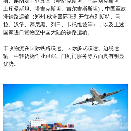
斯、越南及中亚五国（哈萨克斯坦、乌兹别克斯坦、
土库曼斯坦、塔吉克斯坦、吉尔吉斯斯坦)，中国至欧
洲铁路运输（郑州-欧洲国际班列开往布列斯特、马
拉、汉堡、慕尼黑、列日、卡托维兹等），以及上述
国家进口货物至中国大陆的铁路运输。
丰收物流在国际铁路联运、国际多式联运、边境运
输、中转货物作业跟踪、门到门服务等方面具有明显
优势。