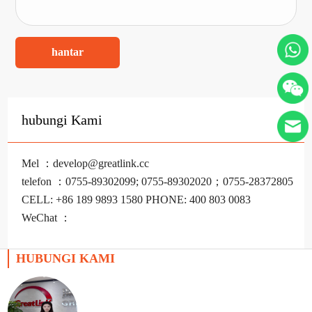
hantar
hubungi Kami
Mel ：develop@greatlink.cc
telefon ：0755-89302099; 0755-89302020；0755-28372805
CELL: +86 189 9893 1580 PHONE: 400 803 0083
WeChat ：
HUBUNGI KAMI