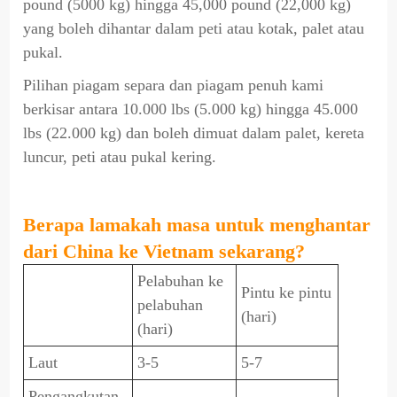
pound (5000 kg) hingga 45,000 pound (22,000 kg)
yang boleh dihantar dalam peti atau kotak, palet atau
pukal.
Pilihan piagam separa dan piagam penuh kami
berkisar antara 10.000 lbs (5.000 kg) hingga 45.000
lbs (22.000 kg) dan boleh dimuat dalam palet, kereta
luncur, peti atau pukal kering.
Berapa lamakah masa untuk menghantar
dari China ke Vietnam sekarang?
Pelabuhan ke
Pintu ke pintu
pelabuhan
(hari)
(hari)
Laut
3-5
5-7
Pengangkutan