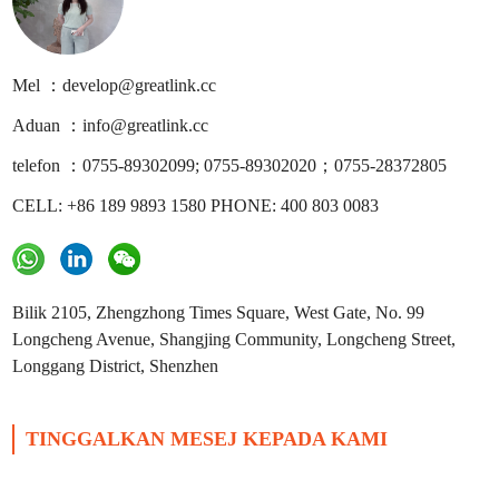
Mel ：develop@greatlink.cc
Aduan ：info@greatlink.cc
telefon ：0755-89302099; 0755-89302020；0755-28372805
CELL: +86 189 9893 1580 PHONE: 400 803 0083
Bilik 2105, Zhengzhong Times Square, West Gate, No. 99
Longcheng Avenue, Shangjing Community, Longcheng Street,
Longgang District, Shenzhen
TINGGALKAN MESEJ KEPADA KAMI