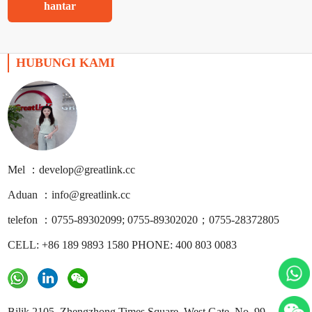
hantar
HUBUNGI KAMI
Mel ：develop@greatlink.cc
Aduan ：info@greatlink.cc
telefon ：0755-89302099; 0755-89302020；0755-28372805
CELL: +86 189 9893 1580 PHONE: 400 803 0083
Bilik 2105, Zhengzhong Times Square, West Gate, No. 99