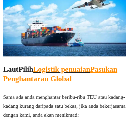
Laut
Pilih
Logistik penuaian
Pasukan
Penghantaran Global
Sama ada anda menghantar beribu-ribu TEU atau kadang-
kadang kurang daripada satu bekas, jika anda bekerjasama
dengan kami, anda akan menikmati: