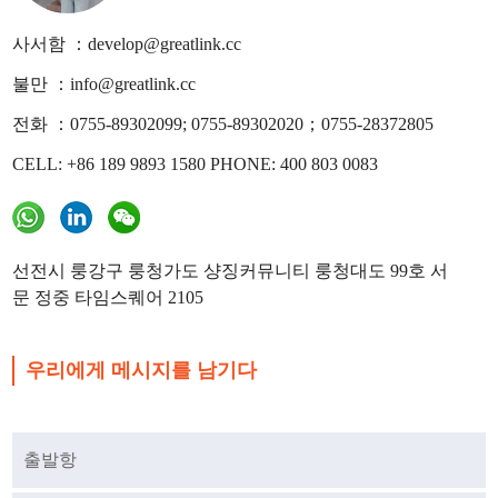
사서함 ：develop@greatlink.cc
불만 ：info@greatlink.cc
전화 ：0755-89302099; 0755-89302020；0755-28372805
CELL: +86 189 9893 1580 PHONE: 400 803 0083
선전시 룽강구 룽청가도 샹징커뮤니티 룽청대도 99호 서
문 정중 타임스퀘어 2105
우리에게 메시지를 남기다