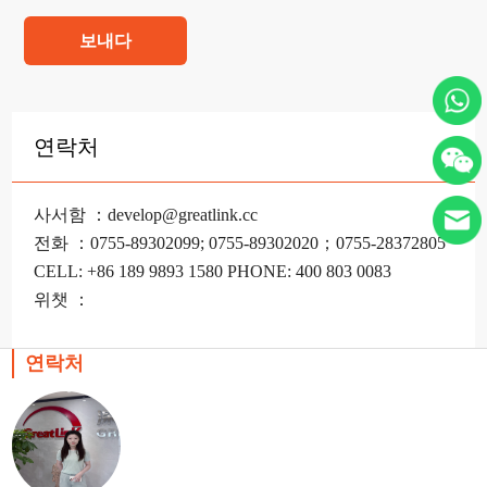
보내다
연락처
사서함 ：develop@greatlink.cc
전화 ：0755-89302099; 0755-89302020；0755-28372805
CELL: +86 189 9893 1580 PHONE: 400 803 0083
위챗 ：
연락처