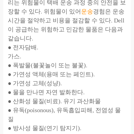
리는 위험물이 택배 운송 과정 중의 안전을 보
장할 수 있다. 위험물이 있어
운송
경험은 운송
시간을 절약하고 비용을 절감할 수 있다. Dell
이 공급하는 위험하고 민감한 물품은 다음과
같습니다.
● 전자담배.
가스.
● 폭발물(불꽃놀이 또는 불꽃).
● 가연성 액체(용매 또는 페인트).
● 가연성 고체(성냥).
● 물을 만나면 자연 발화한다.
● 산화성 물질(비료). 유기 과산화물
● 유독(poisonous), 유독흡입피해, 전염성 물
질
● 방사성 물질(연기 탐지기).