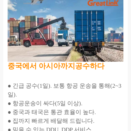
중국에서 아시아까지
공수하다
● 긴급 공수(1일). 보통 항공 운송을 통해(2~3
일).
● 항공운송이 싸다(5일 이상).
● 중국과 태국은 통관 효율이 높다.
● 집까지 빠르게 배달해 드립니다.
● 믿을 수 있는 DDU, DDP 서비스