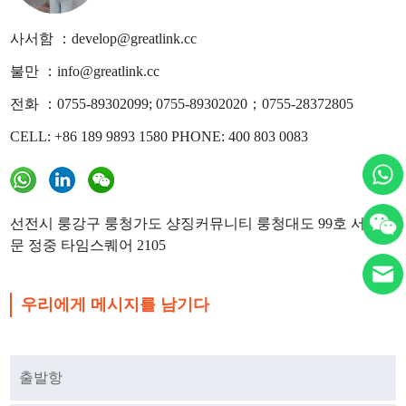
사서함 ：develop@greatlink.cc
불만 ：info@greatlink.cc
전화 ：0755-89302099; 0755-89302020；0755-28372805
CELL: +86 189 9893 1580 PHONE: 400 803 0083
선전시 룽강구 룽청가도 샹징커뮤니티 룽청대도 99호 서
문 정중 타임스퀘어 2105
우리에게 메시지를 남기다