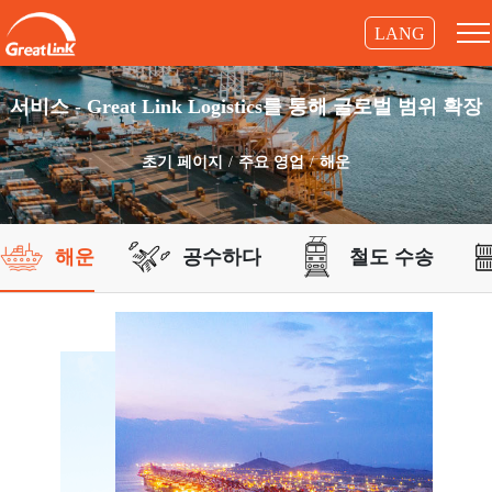
LANG
서비스 - Great Link Logistics를 통해 글로벌 범위 확장
초기 페이지
주요 영업
해운
해운
공수하다
철도 수송